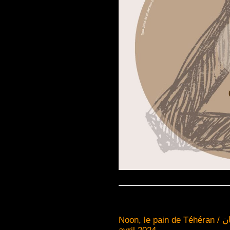
Noon, le pain de Téh