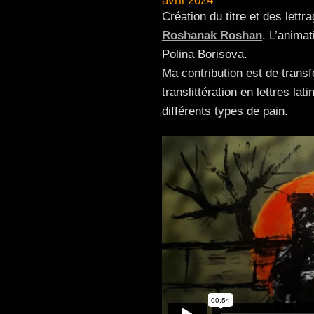
avril 2024
Création du titre et des lett
Roshanak Roshan
. L’anima
Polina Borisova.
Ma contribution est de transf
translittération en lettres la
différents types de pain.