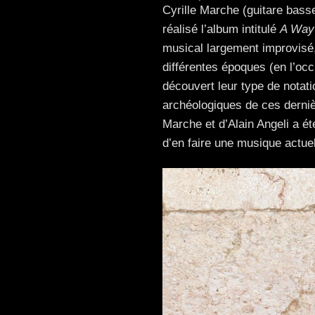
Cyrille Marche (guitare bass
réalisé l’album intitulé
A Way 
musical largement improvisé,
différentes époques (en l’occ
découvert leur type de notat
archéologiques de ces derniè
Marche et d’Alain Angeli a é
d’en faire une musique actuel