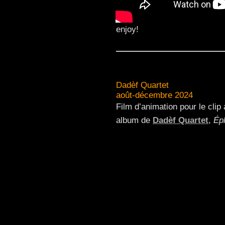
enjoy!
Dadèf Quartet
août-décembre 2024
Film d’animation pour le cli
album de
Dadèf Quartet
,
Ép