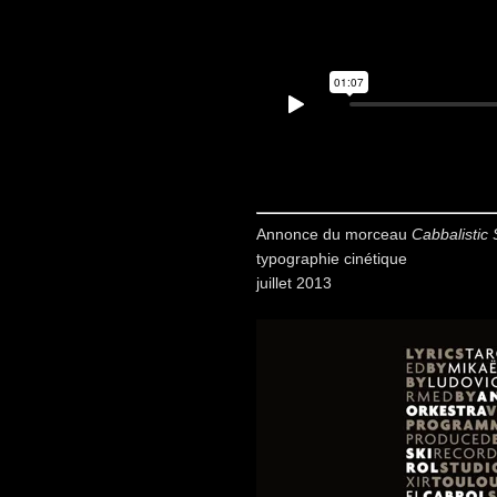
Annonce du morceau
Cabbalistic
typographie cinétique
juillet 2013