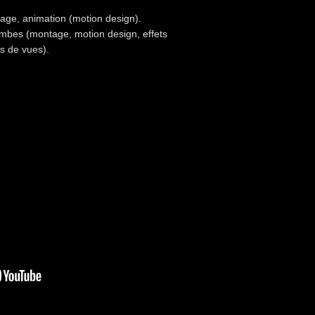
age, animation (motion design).
mbes (montage, motion design, effets
es de vues).