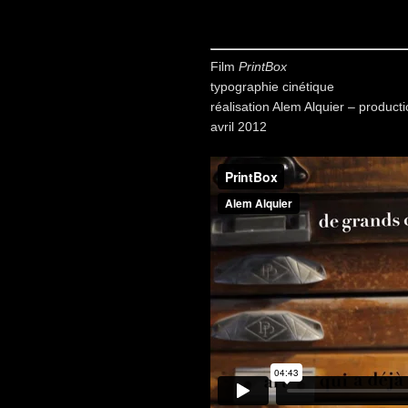
Film
PrintBox
typographie cinétique
réalisation Alem Alquier – product
avril 2012