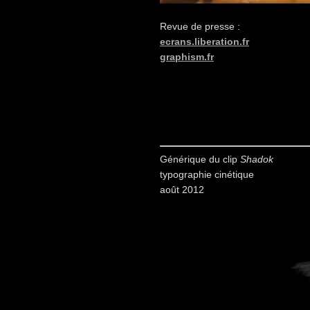
Revue de presse :
ecrans.liberation.fr
graphism.fr
Générique du clip
Shadok
typographie cinétique
août 2012