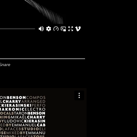
 Snare