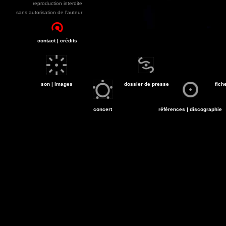
reproduction interdite
sans autorisation de l'auteur
contact | crédits
son | images
dossier de presse
fich
concert
références | discographie