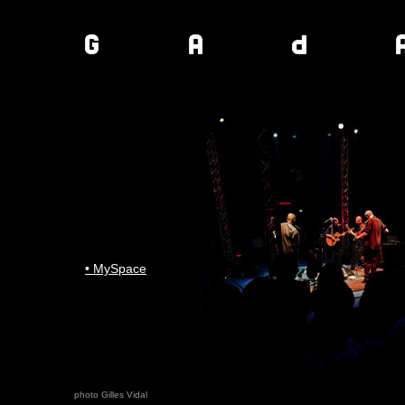
• MySpace
photo Gilles Vidal